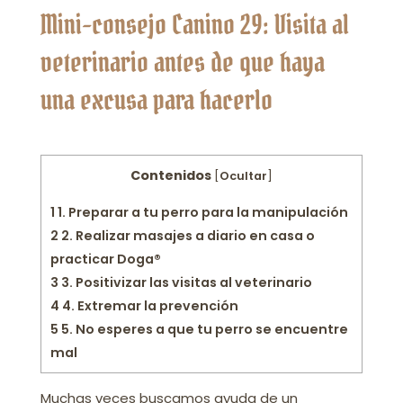
Mini-consejo Canino 29: Visita al
veterinario antes de que haya
una excusa para hacerlo
Contenidos
[
Ocultar
]
1
1. Preparar a tu perro para la manipulación
2
2. Realizar masajes a diario en casa o
practicar Doga®
3
3. Positivizar las visitas al veterinario
4
4. Extremar la prevención
5
5. No esperes a que tu perro se encuentre
mal
Muchas veces buscamos ayuda de un