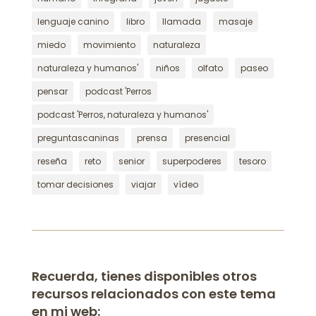
lenguaje canino
libro
llamada
masaje
miedo
movimiento
naturaleza
naturaleza y humanos'
niños
olfato
paseo
pensar
podcast 'Perros
podcast 'Perros, naturaleza y humanos'
preguntascaninas
prensa
presencial
reseña
reto
senior
superpoderes
tesoro
tomar decisiones
viajar
vídeo
Recuerda, tienes disponibles otros
recursos relacionados con este tema
en mi web: