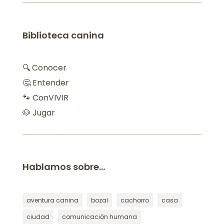
Biblioteca canina
🔍 Conocer
🤔 Entender
🐾 ConVIVIR
🐶 Jugar
Hablamos sobre…
aventura canina
bozal
cachorro
casa
ciudad
comunicación humana