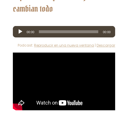
cambian todo
Reproductor
00:00
00:00
de
audio
Podcast:
Reproducir en una nueva ventana
|
Descargar