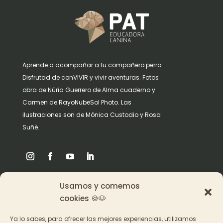
Aprende a acompañar a tu compañero perro.
Disfrutad de conVIVIR y vivir aventuras. Fotos
obra de Núria Guerrero de Alma cuaderno y
Carmen de RayoNubeSol Photo. Las
ilustraciones son de Mónica Custodio y Rosa
Suñè.
Usamos y comemos
Origen
cookies 🍪🐶
Pat en los medios
Ya lo sabes, para ofrecer las mejores experiencias, utilizamos