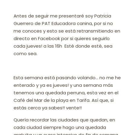
Antes de seguir me presentaré s
oy Patricia
Guerrero de PAT Educadora canina, por si no
me conoces y esto se está retransmitiendo en
directo en Facebook por si quieres seguirlo
cada jueves! a las 16h Esté donde esté, sea
como sea.
Esta semana está pasando volando… no me he
enterado y ya es jueves! y una semana más
tenemos una quedada perruna, esta vez en el
Café del Mar de la playa en Tarifa. Así que, si
estás cerca ya sabes!! vente!!
Quería recordar las ciudades que quedan, en
cada ciudad siempre hago una quedada
gratuita y un curso intensivo de fin de semana