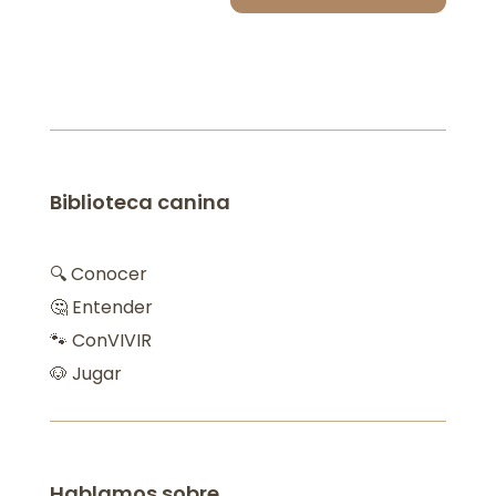
Biblioteca canina
🔍 Conocer
🤔 Entender
🐾 ConVIVIR
🐶 Jugar
Hablamos sobre…