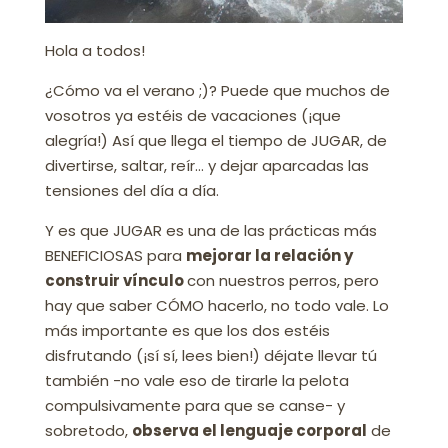
Hola a todos!
¿Cómo va el verano ;)? Puede que muchos de
vosotros ya estéis de vacaciones (¡que
alegría!) Así que llega el tiempo de JUGAR, de
divertirse, saltar, reír… y dejar aparcadas las
tensiones del día a día.
Y es que JUGAR es una de las prácticas más
BENEFICIOSAS para
mejorar la relación y
construir vínculo
con nuestros perros, pero
hay que saber CÓMO hacerlo, no todo vale. Lo
más importante es que los dos estéis
disfrutando (¡sí sí, lees bien!) déjate llevar tú
también -no vale eso de tirarle la pelota
compulsivamente para que se canse- y
sobretodo,
observa el lenguaje corporal
de