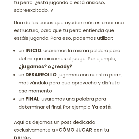
tu perro: ¿está jugando o está ansioso,
sobreexcitado…?
Una de las cosas que ayudan más es crear una
estructura, para que tu perro entienda que
estáis jugando. Para eso, podemos utilizar:
un
INICIO
:
usaremos la misma palabra para
definir que iniciamos el juego. Por ejemplo,
¿jugamos? o ¿ready?
un
DESARROLLO
: jugamos con nuestro perro,
motivándolo para que aproveche y disfrute
ese momento
un
FINAL
: usaremos
una palabra para
determinar el final. Por ejemplo
Ya está
.
Aquí os dejamos un post dedicado
exclusivamente a
«CÓMO JUGAR con tu
perro».