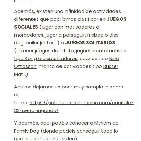
Además, existen una infinidad de actividades
diferentes que podríamos clasificar en
JUEGOS
SOCIALES
(
jugar con motivadores o
mordedores
, jugar a perseguir,
frisbee o disc
dog
, bailar juntos…) o
JUEGOS SOLITARIOS
(
ofrecer juegos de olfato
,
juguetes interactivos
tipo Kong o dispensadores
, puzzles tipo
Nina
Ottosson
, manta de actividades tipo
Buster
Mat
…)
Aquí os dejamos un post muy completo sobre
el
tema:
https://pateducadoracanina.com/capitulo-
32-perro-jugando/
Y además,
aquí podéis conocer a Myriam de
Family Dog
(
donde podéis conseguir todo lo
que hablamos en el vídeo
)