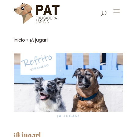
Inicio
»
¡A jugar!
¡A jugar!