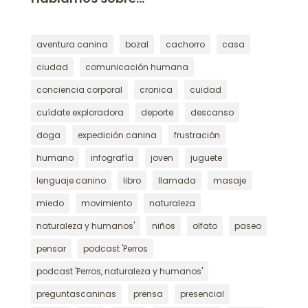
aventura canina
bozal
cachorro
casa
ciudad
comunicación humana
conciencia corporal
cronica
cuidad
cuídate exploradora
deporte
descanso
doga
expedición canina
frustración
humano
infografía
joven
juguete
lenguaje canino
libro
llamada
masaje
miedo
movimiento
naturaleza
naturaleza y humanos'
niños
olfato
paseo
pensar
podcast 'Perros
podcast 'Perros, naturaleza y humanos'
preguntascaninas
prensa
presencial